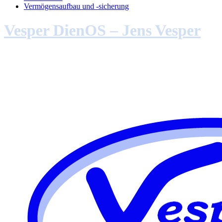
Vermögensaufbau und -sicherung
Vesper DienOS – Jens Vesper
Ihr freundlicher und kompetenter
Haushaltsberater in Frankenthal-Mörsch