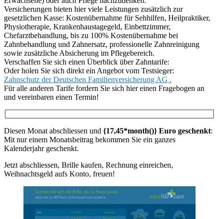
Erwachsene) oder auch Pflege nachzudenken.
Versicherungen bieten hier viele Leistungen zusätzlich zur
gesetzlichen Kasse: Kostenübernahme für Sehhilfen, Heilpraktiker,
Physiotherapie, Krankenhaustagegeld, Einbettzimmer,
Chefarztbehandlung, bis zu 100% Kostenübernahme bei
Zahnbehandlung und Zahnersatz, professionelle Zahnreinigung
sowie zusätzliche Absicherung im Pflegebereich.
Verschaffen Sie sich einen Überblick über Zahntarife:
Oder holen Sie sich direkt ein Angebot vom Testsieger:
Zahnschutz der Deutschen Familienversicherung AG .
Für alle anderen Tarife fordern Sie sich hier einen Fragebogen an
und vereinbaren einen Termin!
Diesen Monat abschliessen und
{17,45*month()} Euro geschenkt
:
Mit nur einem Monatsbeitrag bekommen Sie ein ganzes
Kalenderjahr geschenkt.
Jetzt abschliessen, Brille kaufen, Rechnung einreichen,
Weihnachtsgeld aufs Konto, freuen!