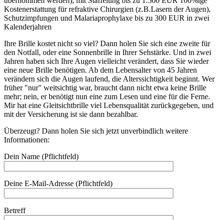
übernommen werden), mit Staffelung bis zu 1.500 EUR 100%ige
Kostenerstattung für refraktive Chirurgien (z.B.Lasern der Augen),
Schutzimpfungen und Malariaprophylaxe bis zu 300 EUR in zwei
Kalenderjahren
Ihre Brille kostet nicht so viel? Dann holen Sie sich eine zweite für
den Notfall, oder eine Sonnenbrille in Ihrer Sehstärke. Und in zwei
Jahren haben sich Ihre Augen vielleicht verändert, dass Sie wieder
eine neue Brille benötigen. Ab dem Lebensalter von 45 Jahren
verändern sich die Augen laufend, die Alterssichtigkeit beginnt. Wer
früher "nur" weitsichtig war, braucht dann nicht etwa keine Brille
mehr; nein, er benötigt nun eine zum Lesen und eine für die Ferne.
Mir hat eine Gleitsichtbrille viel Lebensqualität zurückgegeben, und
mit der Versicherung ist sie dann bezahlbar.
Überzeugt? Dann holen Sie sich jetzt unverbindlich weitere
Informationen:
Dein Name (Pflichtfeld)
Deine E-Mail-Adresse (Pflichtfeld)
Betreff