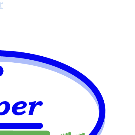
r
ltsberater in Frankenthal-Mörsch